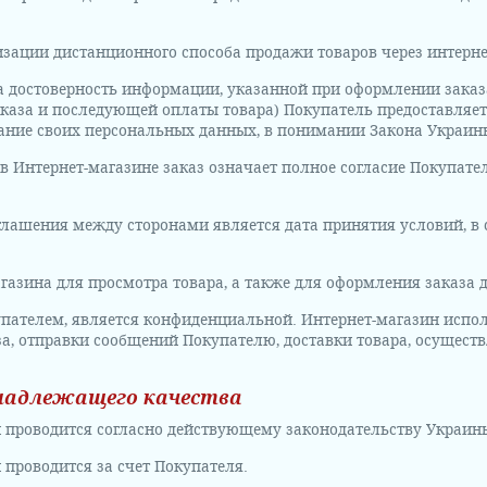
низации дистанционного способа продажи товаров через интерне
 за достоверность информации, указанной при оформлении зака
каза и последующей оплаты товара) Покупатель предоставляет 
ование своих персональных данных, в понимании Закона Украи
в Интернет-магазине заказ означает полное согласие Покупате
глашения между сторонами является дата принятия условий, в с
агазина для просмотра товара, а также для оформления заказа 
упателем, является конфиденциальной. Интернет-магазин испо
а, отправки сообщений Покупателю, доставки товара, осуществ
надлежащего качества
ин проводится согласно действующему законодательству Украин
н проводится за счет Покупателя.