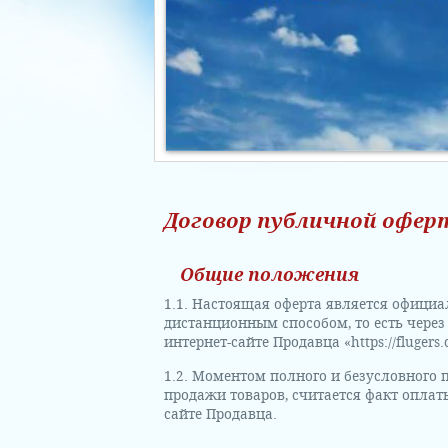
Договор публичной офе
Общие положения
1.1. Настоящая оферта является официа
дистанционным способом, то есть через
интернет-сайте Продавца «https://flugers
1.2. Моментом полного и безусловного
продажи товаров, считается факт оплат
сайте Продавца.