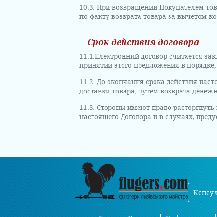
10.3. При возвращении Покупателем то
по факту возврата товара за вычетом к
Срок действия договора
11.1.Електронний договор считается з
принятии этого предложения в порядке
11.2. До окончания срока действия нас
доставки товара, путем возврата денеж
11.3. Стороны имеют право расторгнуть
настоящего Договора и в случаях, пре
Консул