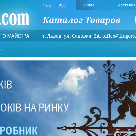
Укр.
Рус.
О нас
Доставка
Каталог Товаров
г. Львов, ул. Садовая, 2А. office@fluger
ы