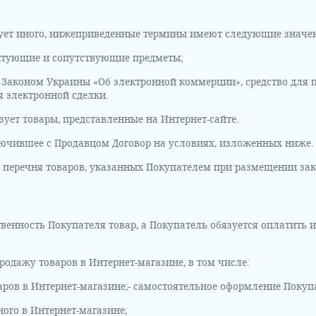
требует иного, нижеприведенные термины имеют следующие значе
ектующие и сопутствующие предметы;
 с Законом Украины «Об электронной коммерции», средство для 
я электронной сделки.
зует товары, представленные на Интернет-сайте.
лючившее с Продавцом Договор на условиях, изложенных ниже.
з перечня товаров, указанных Покупателем при размещении зак
ственность Покупателя товар, а Покупатель обязуется оплатить 
одажу товаров в Интернет-магазине, в том числе:
ров в Интернет-магазине;
- самостоятельное оформление Покупа
ного в Интернет-магазине;