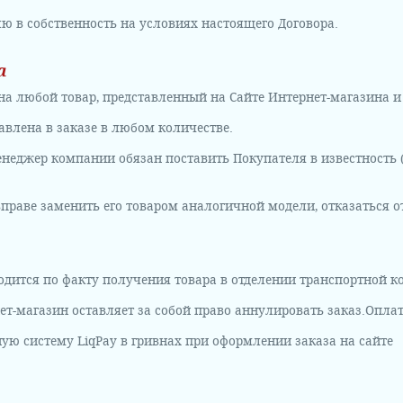
лю в собственность на условиях настоящего Договора.
а
 на любой товар, представленный на Сайте Интернет-магазина 
влена ​​в заказе в любом количестве.
 Менеджер компании обязан поставить Покупателя в известность
вправе заменить его товаром аналогичной модели, отказаться о
водится по факту получения товара в отделении транспортной к
ет-магазин оставляет за собой право аннулировать заказ.
Оплат
ную систему LiqPay в гривнах при оформлении заказа на сайте