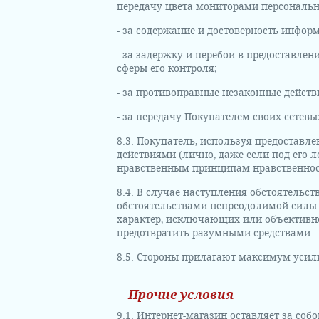
передачу цвета мониторами персональ
- за содержание и достоверность инфор
- за задержку и перебои в предоставлен
сферы его контроля;
- за противоправные незаконные действ
- за передачу Покупателем своих сетевы
8.3. Покупатель, используя предоставле
действиями (лично, даже если под его 
нравственным принципам нравственнос
8.4. В случае наступления обстоятельс
обстоятельствами непреодолимой силы
характер, исключающих или объективно
предотвратить разумными средствами.
8.5. Стороны прилагают максимум усил
Прочие условия
9.1. Интернет-магазин оставляет за соб