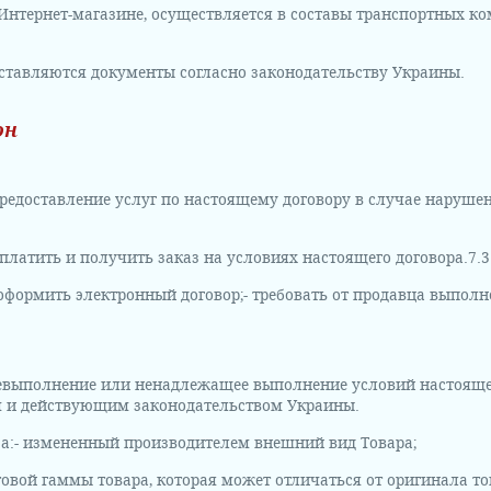
 Интернет-магазине, осуществляется в составы транспортных к
оставляются документы согласно законодательству Украины.
он
предоставление услуг по настоящему договору в случае наруш
оплатить и получить заказ на условиях настоящего договора.
7.
 оформить электронный договор;
- требовать от продавца выпол
 невыполнение или ненадлежащее выполнение условий настоящег
 и действующим законодательством Украины.
а:
- измененный производителем внешний вид Товара;
етовой гаммы товара, которая может отличаться от оригинала 