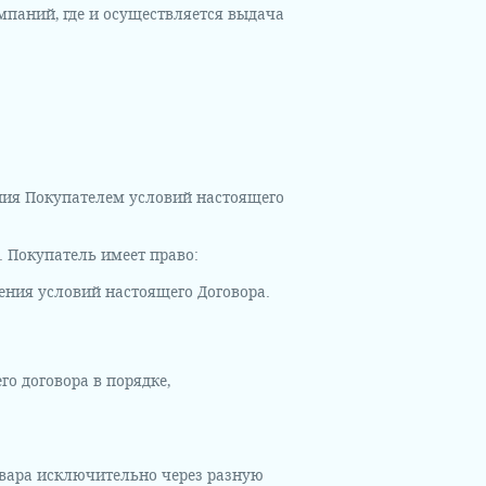
омпаний, где и осуществляется выдача
ения Покупателем условий настоящего
3. Покупатель имеет право:
нения условий настоящего Договора.
о договора в порядке,
товара исключительно через разную