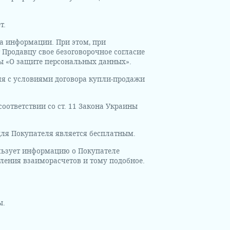
т.
за информации. При этом, при
Продавцу свое безоговорочное согласие
ны «О защите персональных данных».
ля с условиями договора купли-продажи
оответствии со ст. 11 Закона Украины
для Покупателя является бесплатным.
льзует информацию о Покупателе
ления взаиморасчетов и тому подобное.
ы.