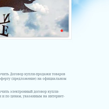
лючить Договор купли-продажи товаров
 оферту (предложение) на официальном
ючить электронный договор купли-
и и по ценам, указанным на интернет-