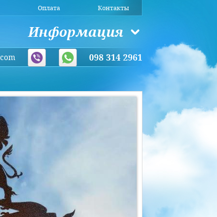
Оплата
Контакты
Информация
098 314 2961
s.com