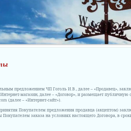
рты
льным предложением ЧП Гоголь И.В., далее – «Продавец», зак
 Интернет-магазин, далее – «Договор», и размещает публичную
.com (далее – «Интернет-сайт»).
 принятия Покупателем предложения продавца (акцептом) закл
ы Покупателем заказа на условиях настоящего Договора, в срок